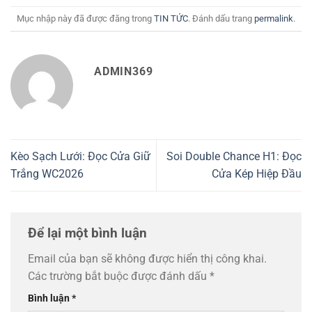
Mục nhập này đã được đăng trong
TIN TỨC
. Đánh dấu trang
permalink
.
ADMIN369
Kèo Sạch Lưới: Đọc Cửa Giữ
Soi Double Chance H1: Đọc
Trắng WC2026
Cửa Kép Hiệp Đầu
Để lại một bình luận
Email của bạn sẽ không được hiển thị công khai.
Các trường bắt buộc được đánh dấu
*
Bình luận
*