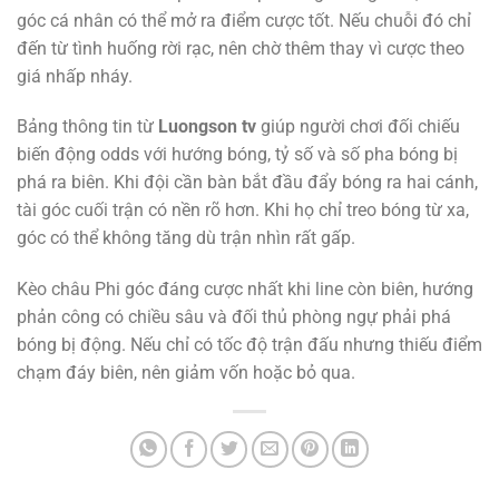
góc cá nhân có thể mở ra điểm cược tốt. Nếu chuỗi đó chỉ
đến từ tình huống rời rạc, nên chờ thêm thay vì cược theo
giá nhấp nháy.
Bảng thông tin từ
Luongson tv
giúp người chơi đối chiếu
biến động odds với hướng bóng, tỷ số và số pha bóng bị
phá ra biên. Khi đội cần bàn bắt đầu đẩy bóng ra hai cánh,
tài góc cuối trận có nền rõ hơn. Khi họ chỉ treo bóng từ xa,
góc có thể không tăng dù trận nhìn rất gấp.
Kèo châu Phi góc đáng cược nhất khi line còn biên, hướng
phản công có chiều sâu và đối thủ phòng ngự phải phá
bóng bị động. Nếu chỉ có tốc độ trận đấu nhưng thiếu điểm
chạm đáy biên, nên giảm vốn hoặc bỏ qua.