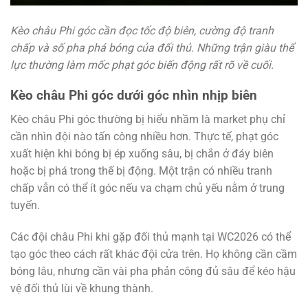
Kèo châu Phi góc cần đọc tốc độ biên, cường độ tranh
chấp và số pha phá bóng của đối thủ. Những trận giàu thể
lực thường làm mốc phạt góc biến động rất rõ về cuối.
Kèo châu Phi góc dưới góc nhìn nhịp biên
Kèo châu Phi góc thường bị hiểu nhầm là market phụ chỉ
cần nhìn đội nào tấn công nhiều hơn. Thực tế, phạt góc
xuất hiện khi bóng bị ép xuống sâu, bị chắn ở đáy biên
hoặc bị phá trong thế bị động. Một trận có nhiều tranh
chấp vẫn có thể ít góc nếu va chạm chủ yếu nằm ở trung
tuyến.
Các đội châu Phi khi gặp đối thủ mạnh tại WC2026 có thể
tạo góc theo cách rất khác đội cửa trên. Họ không cần cầm
bóng lâu, nhưng cần vài pha phản công đủ sâu để kéo hậu
vệ đối thủ lùi về khung thành.