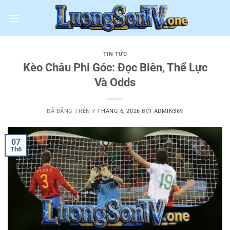
Chuyển
đến
nội
dung
TIN TỨC
Kèo Châu Phi Góc: Đọc Biên, Thể Lực
Và Odds
ĐÃ ĐĂNG TRÊN
7 THÁNG 6, 2026
BỞI
ADMIN369
07
Th6