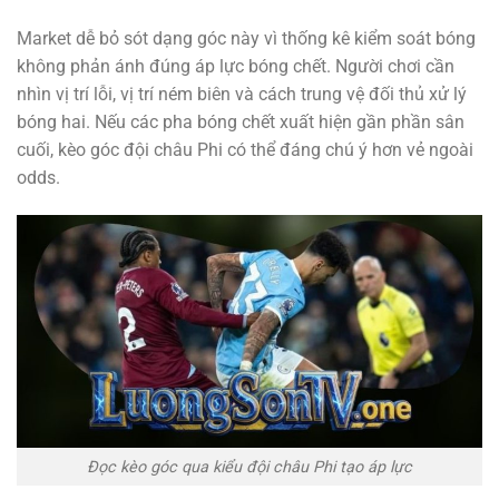
Market dễ bỏ sót dạng góc này vì thống kê kiểm soát bóng
không phản ánh đúng áp lực bóng chết. Người chơi cần
nhìn vị trí lỗi, vị trí ném biên và cách trung vệ đối thủ xử lý
bóng hai. Nếu các pha bóng chết xuất hiện gần phần sân
cuối, kèo góc đội châu Phi có thể đáng chú ý hơn vẻ ngoài
odds.
Đọc kèo góc qua kiểu đội châu Phi tạo áp lực