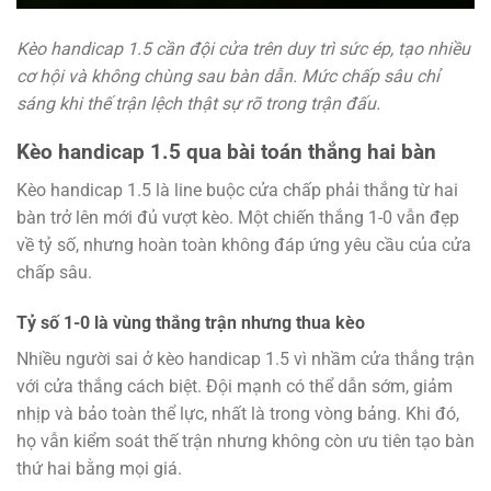
Kèo handicap 1.5 cần đội cửa trên duy trì sức ép, tạo nhiều
cơ hội và không chùng sau bàn dẫn. Mức chấp sâu chỉ
sáng khi thế trận lệch thật sự rõ trong trận đấu.
Kèo handicap 1.5 qua bài toán thắng hai bàn
Kèo handicap 1.5 là line buộc cửa chấp phải thắng từ hai
bàn trở lên mới đủ vượt kèo. Một chiến thắng 1-0 vẫn đẹp
về tỷ số, nhưng hoàn toàn không đáp ứng yêu cầu của cửa
chấp sâu.
Tỷ số 1-0 là vùng thắng trận nhưng thua kèo
Nhiều người sai ở kèo handicap 1.5 vì nhầm cửa thắng trận
với cửa thắng cách biệt. Đội mạnh có thể dẫn sớm, giảm
nhịp và bảo toàn thể lực, nhất là trong vòng bảng. Khi đó,
họ vẫn kiểm soát thế trận nhưng không còn ưu tiên tạo bàn
thứ hai bằng mọi giá.