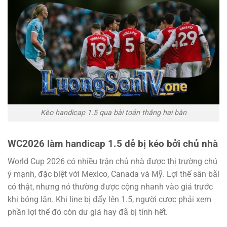
Kèo handicap 1.5 qua bài toán thắng hai bàn
WC2026 làm handicap 1.5 dễ bị kéo bởi chủ nhà
World Cup 2026 có nhiều trận chủ nhà được thị trường chú
ý mạnh, đặc biệt với Mexico, Canada và Mỹ. Lợi thế sân bãi
có thật, nhưng nó thường được cộng nhanh vào giá trước
khi bóng lăn. Khi line bị đẩy lên 1.5, người cược phải xem
phần lợi thế đó còn dư giá hay đã bị tính hết.